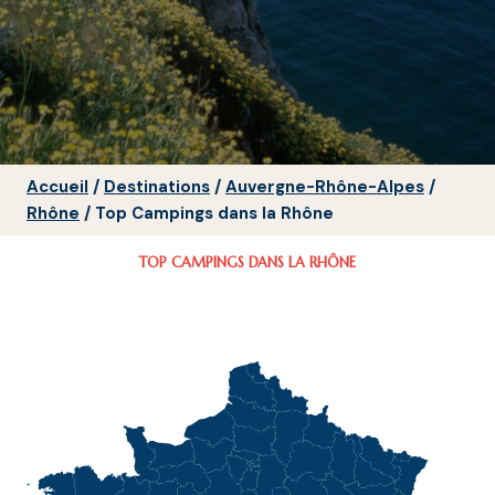
Accueil
/
Destinations
/
Auvergne-Rhône-Alpes
/
Rhône
/
Top Campings dans la Rhône
TOP CAMPINGS DANS LA RHÔNE