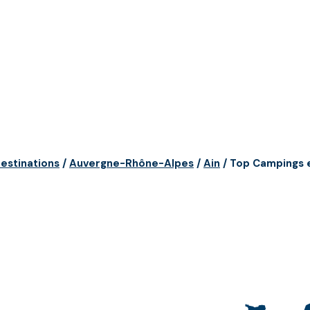
estinations
/
Auvergne-Rhône-Alpes
/
Ain
/
Top Campings 