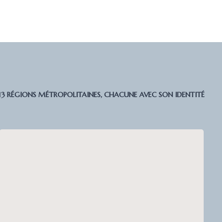
13 RÉGIONS MÉTROPOLITAINES, CHACUNE AVEC SON IDENTITÉ