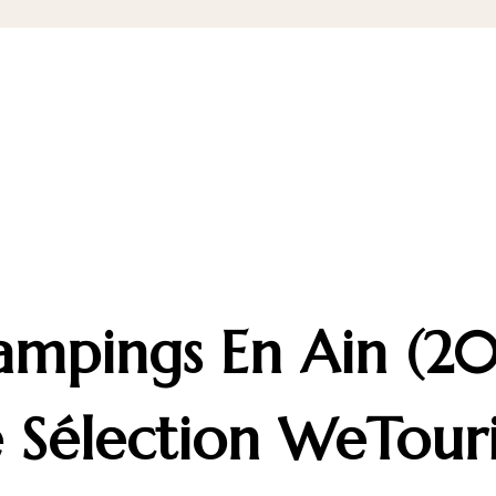
mpings En Ain (20
 Sélection WeTour