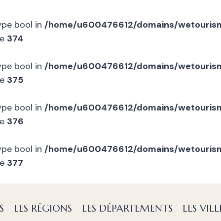
type bool in
/home/u600476612/domains/wetourism
ne
374
type bool in
/home/u600476612/domains/wetourism
ne
375
type bool in
/home/u600476612/domains/wetourism
ne
376
type bool in
/home/u600476612/domains/wetourism
ne
377
S
LES RÉGIONS
LES DÉPARTEMENTS
LES VILL