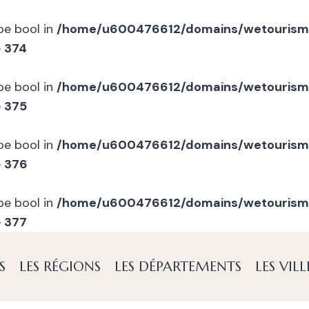
ype bool in
/home/u600476612/domains/wetourism
e
374
ype bool in
/home/u600476612/domains/wetourism
e
375
ype bool in
/home/u600476612/domains/wetourism
e
376
ype bool in
/home/u600476612/domains/wetourism
e
377
S
LES RÉGIONS
LES DÉPARTEMENTS
LES VILL