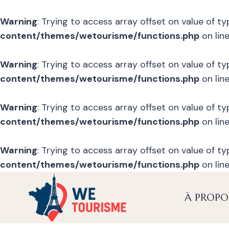
Warning
: Trying to access array offset on value of t
content/themes/wetourisme/functions.php
on lin
Warning
: Trying to access array offset on value of t
content/themes/wetourisme/functions.php
on lin
Warning
: Trying to access array offset on value of t
content/themes/wetourisme/functions.php
on lin
Warning
: Trying to access array offset on value of t
content/themes/wetourisme/functions.php
on lin
Skip
to
À PROPO
content